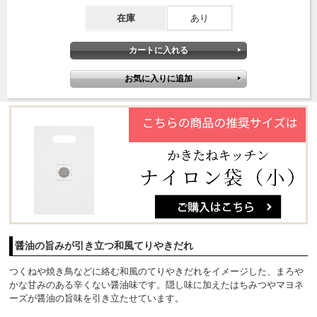
在庫
あり
醤油の旨みが引き立つ和風てりやきだれ
つくねや焼き鳥などに絡む和風のてりやきだれをイメージした、まろや
かな甘みのある辛くない醤油味です。隠し味に加えたはちみつやマヨネ
ーズが醤油の旨味を引き立たせています。