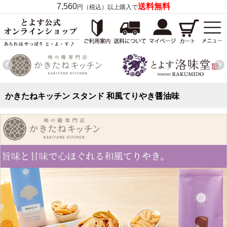
7,560
送料無料
円（税込）以上購入で
かきたねキッチン スタンド 和風てりやき醤油味