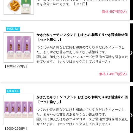
さを存分に味わえます。【-999円】
価格:497円(税込)
PICK UP
かきたねキッチン スタンド おまとめ 和風てりやき醤油味×3個
【セット箱なし】
つくねや焼き鳥などに絡む和風のてりやきだれをイメージし
た、まろやかな甘みのある辛くない醤油味です。
隠し味に加えたはちみつやマヨネーズが醤油の旨味を引き立た
せています。（ナッツはミックスしておりません）
【1000-1999円】
価格:1,491円(税込)
PICK UP
かきたねキッチン スタンド おまとめ 和風てりやき醤油味×5個
【セット箱なし】
つくねや焼き鳥などに絡む和風のてりやきだれをイメージし
た、まろやかな甘みのある辛くない醤油味です。
隠し味に加えたはちみつやマヨネーズが醤油の旨味を引き立た
せています。（ナッツはミックスしておりません）
【2000-2999円】