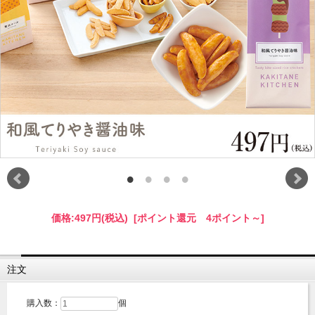
価格:
497円
(税込)
[ポイント還元 4ポイント～]
注文
購入数：
個