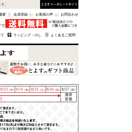
ます。
概要
会員登録
お客様の声
お問合わせ
いて
ラッピング・のし
よくあるご質問