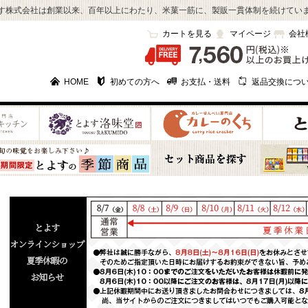
す株式会社は創業以来、百年以上にわたり、米菓一筋に、製販一貫体制を続けてい
カートを見る
マイページ
会社
HOME
初めての方へ
お支払・送料
返品交換につ