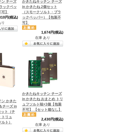
ン チーズ
かきたねキッチン チーズ
ブラックペッ
in かきたね 2個セット
不可】
（スモークソルト・ブラ
810円(税込)
ックペッパー）【包装不
あり
可】
1,674円(税込)
在庫 あり
かきたねキッチン チーズ
in かきたね おまとめ トリ
ン かきた
ュフソルト味×3個【包装
＆チーズ in
不可】 【セット箱なし】
セット（チ
・トリュ
2,430円(税込)
ソルト）
在庫 あり