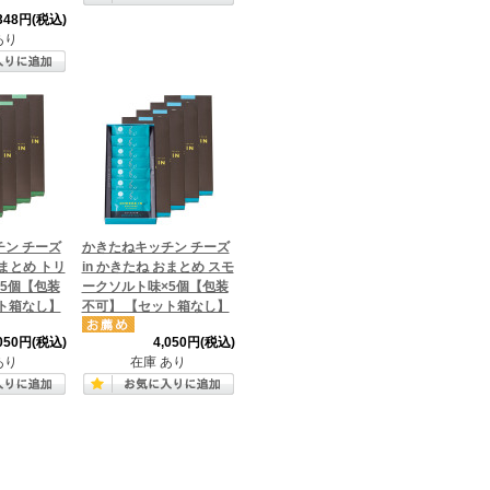
,348円(税込)
あり
ン チーズ
かきたねキッチン チーズ
おまとめ トリ
in かきたね おまとめ スモ
5個【包装
ークソルト味×5個【包装
ト箱なし】
不可】 【セット箱なし】
,050円(税込)
4,050円(税込)
あり
在庫 あり