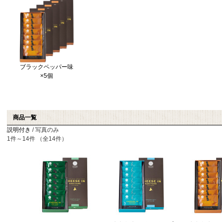
ブラックペッパー味
×5個
商品一覧
説明付き
/ 写真のみ
1件～14件 （全14件）