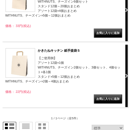
WITHNUTS、チーズイン6個セット
スタンド12個～20個おまとめ
アソート12袋×4個おまとめ
WITHNUTS、チーズイン×5個～12個おまとめ
価格： 33円(税込)
かきたねキッチン 紙手提袋Ｓ
【ご使用例】
アソート12袋×1個
WITHNUTS、チーズイン2個セット、3個セット、4個セッ
ト×各1個
スタンド×5個～12個おまとめ
WITHNUTS、チーズイン×2個～4個おまとめ
価格： 22円(税込)
1 / 1ページ
（全5件）