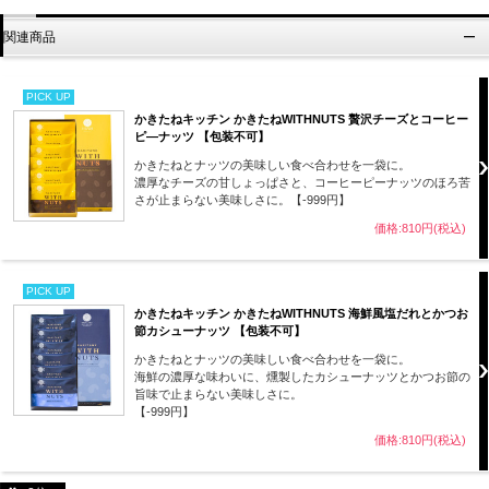
関連商品
PICK UP
かきたねキッチン かきたねWITHNUTS 贅沢チーズとコーヒー
ピ―ナッツ 【包装不可】
かきたねとナッツの美味しい食べ合わせを一袋に。
濃厚なチーズの甘しょっぱさと、コーヒーピーナッツのほろ苦
さが止まらない美味しさに。【-999円】
価格:810円(税込)
PICK UP
かきたねキッチン かきたねWITHNUTS 海鮮風塩だれとかつお
節カシューナッツ 【包装不可】
かきたねとナッツの美味しい食べ合わせを一袋に。
海鮮の濃厚な味わいに、燻製したカシューナッツとかつお節の
旨味で止まらない美味しさに。
【-999円】
価格:810円(税込)