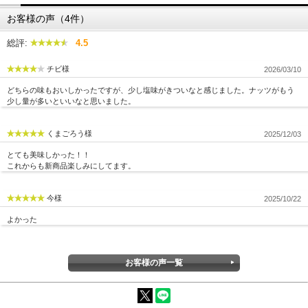
お客様の声（4件）
総評:
4.5
チビ様
2026/03/10
どちらの味もおいしかったですが、少し塩味がきついなと感じました。ナッツがもう
少し量が多いといいなと思いました。
くまごろう様
2025/12/03
とても美味しかった！！
これからも新商品楽しみにしてます。
今様
2025/10/22
よかった
お客様の声一覧