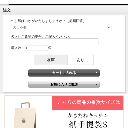
注文
のし紙はいかがいたしましょうか？（必須回答）：
名入れご希望の場合、ご記入ください。:
購入数：
個
在庫
あり