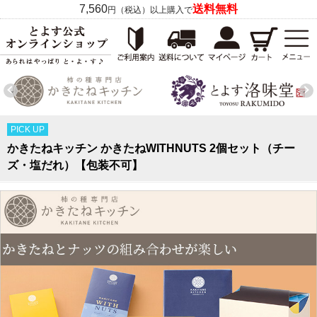
7,560
送料無料
円（税込）以上購入で
PICK UP
かきたねキッチン かきたねWITHNUTS 2個セット（チー
ズ・塩だれ）【包装不可】