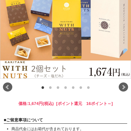
価格:
1,674円
(税込)
[ポイント還元 16ポイント～]
■ご留意事項について
商品代金にはお箱代が含まれております。