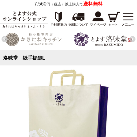
7,560
送料無料
円（税込）以上購入で
洛味堂 紙手提袋L