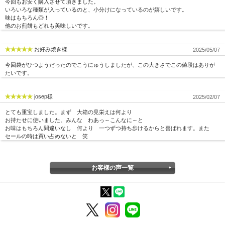
今回もお安く購入させて頂きました。
いろいろな種類が入っているのと、小分けになっているのが嬉しいです。
味はもちろん◎！
他のお煎餅もどれも美味しいです。
お好み焼き様
2025/05/07
今回袋がひつようだったのでこうにゅうしましたが、この大きさでこの値段はありが
たいです。
josep様
2025/02/07
とても重宝しました。まず 大箱の見栄えは何より
お持たせに使いました。みんな わあっ～こんなに～と
お味はもちろん間違いなし 何より 一つずつ持ち歩けるからと喜ばれます。また
セールの時は買い占めないと 笑
お客様の声一覧