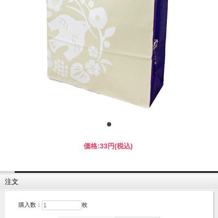
価格:
33円
(税込)
注文
購入数：
枚