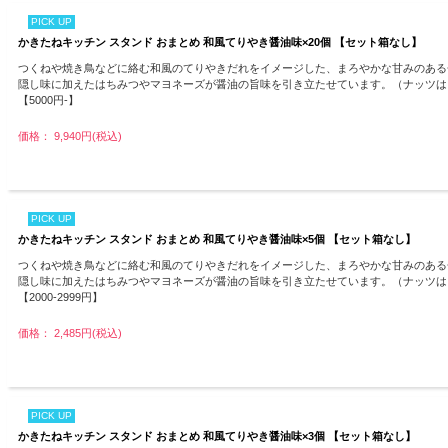
PICK UP
かきたねキッチン スタンド おまとめ 和風てりやき醤油味×20個 【セット箱なし】
つくねや焼き鳥などに絡む和風のてりやきだれをイメージした、まろやかな甘みのある
隠し味に加えたはちみつやマヨネーズが醤油の旨味を引き立たせています。（ナッツは
【5000円-】
価格： 9,940円(税込)
PICK UP
かきたねキッチン スタンド おまとめ 和風てりやき醤油味×5個 【セット箱なし】
つくねや焼き鳥などに絡む和風のてりやきだれをイメージした、まろやかな甘みのある
隠し味に加えたはちみつやマヨネーズが醤油の旨味を引き立たせています。（ナッツは
【2000-2999円】
価格： 2,485円(税込)
PICK UP
かきたねキッチン スタンド おまとめ 和風てりやき醤油味×3個 【セット箱なし】