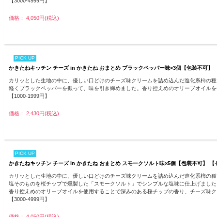
【3000-4999円】
価格： 4,050円(税込)
PICK UP
かきたねキッチン チーズ in かきたね おまとめ ブラックペッパー味×3個【包装不可】
カリッとした生地の中に、優しい口どけのチーズ味クリームを詰め込んだ進化系柿の種、
軽くブラックペッパーを振って、味を引き締めました。香り控えめのオリーブオイルを
【1000-1999円】
価格： 2,430円(税込)
PICK UP
かきたねキッチン チーズ in かきたね おまとめ スモークソルト味×5個【包装不可】 
カリッとした生地の中に、優しい口どけのチーズ味クリームを詰め込んだ進化系柿の種、
塩そのものを桜チップで燻製した「スモークソルト」でシンプルな塩味に仕上げました
香り控えめのオリーブオイルを使用することで深みのある桜チップの香り、チーズ味ク
【3000-4999円】
価格： 4,050円(税込)