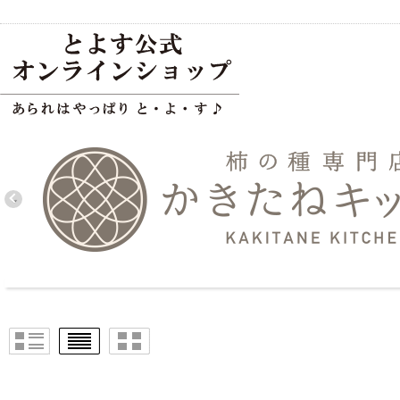
ブランド別で探す
かきたねキッチン
洛味堂
とよす
カレーのくち