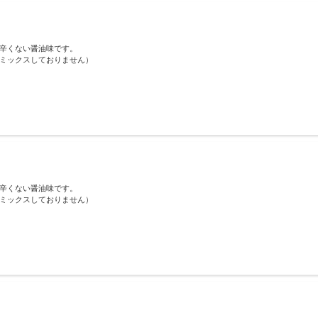
辛くない醤油味です。
ミックスしておりません）
辛くない醤油味です。
ミックスしておりません）