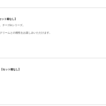
【セット箱なし】
チーズinシリーズ。
クリームとの相性をお楽しみいただけます。
 【セット箱なし】