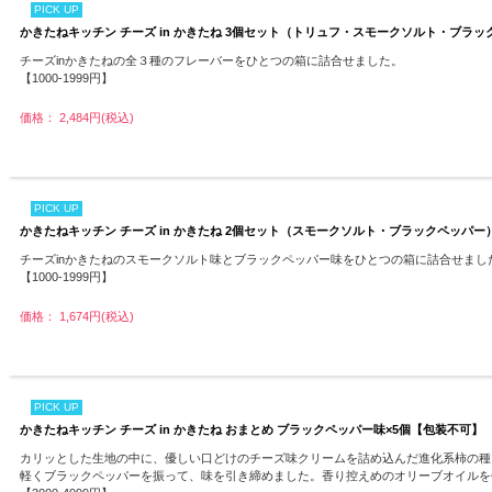
PICK UP
かきたねキッチン チーズ in かきたね 3個セット（トリュフ・スモークソルト・ブラ
チーズinかきたねの全３種のフレーバーをひとつの箱に詰合せました。
【1000-1999円】
価格： 2,484円(税込)
PICK UP
かきたねキッチン チーズ in かきたね 2個セット（スモークソルト・ブラックペッパ
チーズinかきたねのスモークソルト味とブラックペッパー味をひとつの箱に詰合せまし
【1000-1999円】
価格： 1,674円(税込)
PICK UP
かきたねキッチン チーズ in かきたね おまとめ ブラックペッパー味×5個【包装不可】
カリッとした生地の中に、優しい口どけのチーズ味クリームを詰め込んだ進化系柿の種、
軽くブラックペッパーを振って、味を引き締めました。香り控えめのオリーブオイルを