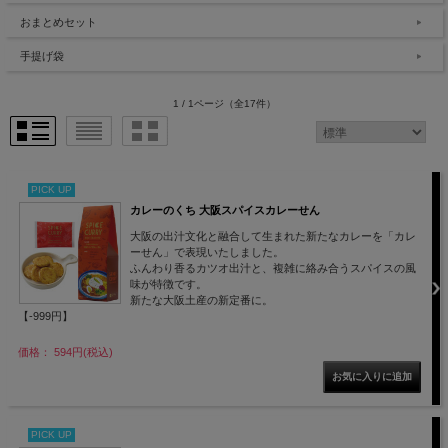
おまとめセット
手提げ袋
1 / 1ページ
（全17件）
PICK UP
カレーのくち 大阪スパイスカレーせん
大阪の出汁文化と融合して生まれた新たなカレーを「カレ
ーせん」で表現いたしました。
ふんわり香るカツオ出汁と、複雑に絡み合うスパイスの風
味が特徴です。
新たな大阪土産の新定番に。
【-999円】
価格： 594円(税込)
PICK UP