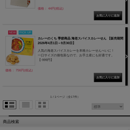
価格： 44円(税込)
NEW
PICK UP
カレーのくち 季節商品 海老スパイスカレーせん 【販売期間
2026年4月1日～9月30日】
人気の海老スパイスカレーを本格カレーせんべいに！
一口サイズの個包装なので、お手土産にも好適です。
【-999円】
価格： 756円(税込)
1 / 1ページ
（全17件）
商品検索