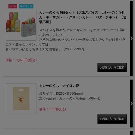
NEW
PICK UP
カレーのくち 5個セット（大阪スパイス・カレーのくちせ
ん・キーマカレー・グリーンカレー・バターチキン） 【包
装不可】
スパイスを極めた カレーせんべいをオリジナルセット箱に
お詰めしました！
本格的な味わいやスパイシー感をお楽しみいただけるバラ
エティ豊かなラインナップは、
食べやすいひとくちサイズで個包装。【2000-2999円】
価格： 3,078円(税込)
カレーのくち ナイロン袋
袋サイズ：横250×高360(mm）
対応商品例：カレーのくち単品【-999円】
価格： 11円(税込)