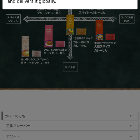
カレーのくち
定番フレーバー
アソート