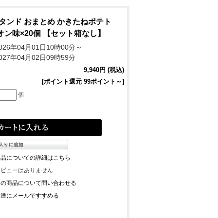
スタンド おまとめ かきたねポテト
ン味×20個 【セット箱なし】
026年04月01日10時00分～
027年04月02日09時59分
9,940円 (税込)
[ポイント還元 99ポイント～]
個
返品についての詳細はこちら
レビューはありません
この商品について問い合わせる
友達にメールですすめる