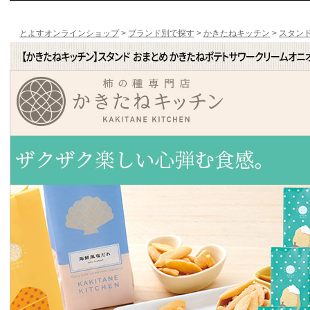
とよすオンラインショップ
>
ブランド別で探す
>
かきたねキッチン
>
スタン