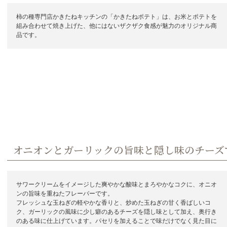
柿の種専門店かきたねキッチンの「かきたねポテト」は、お米とポテトを
組み合わせて焼き上げた、他にはないザクザク食感が魅力のオリジナル商
品です。
オニオンとガーリックの旨味と隠し味のチーズ
サワークリームをイメージした爽やかな酸味とまろやかなコクに、オニオ
ンの旨味を重ねたフレーバーです。
フレッシュな玉ねぎの軽やかな香りと、炒めた玉ねぎの甘く香ばしいコ
ク、ガーリックの風味に少し癖のあるチーズを隠し味として加え、奥行き
のある味に仕上げています。パセリを加えることで味だけでなく見た目に