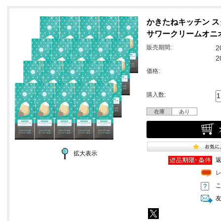
かきたねキッチン 
サワークリームオニオ
販売期間:
2
2
価格:
購入数:
在庫
あり
拡大表示