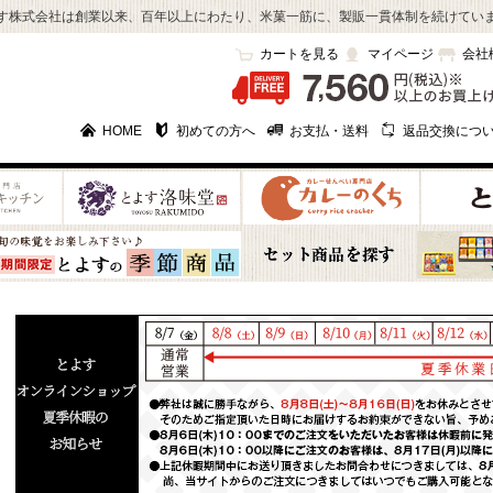
す株式会社は創業以来、百年以上にわたり、米菓一筋に、製販一貫体制を続けてい
カートを見る
マイページ
会社
HOME
初めての方へ
お支払・送料
返品交換につ