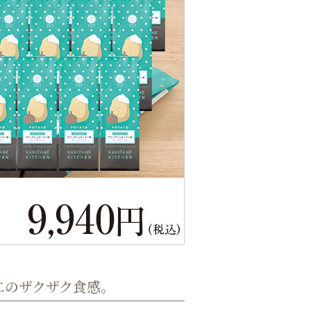
二のザクザク食感。