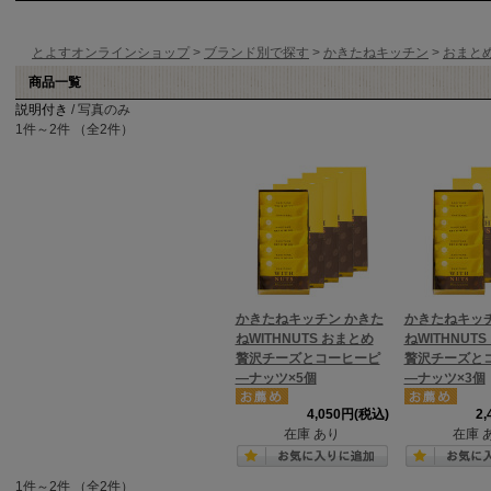
とよすオンラインショップ
>
ブランド別で探す
>
かきたねキッチン
>
おまと
商品一覧
説明付き
/ 写真のみ
1件～2件 （全2件）
かきたねキッチン かきた
かきたねキッチ
ねWITHNUTS おまとめ
ねWITHNUT
贅沢チーズとコーヒーピ
贅沢チーズと
―ナッツ×5個
―ナッツ×3個
4,050円(税込)
2
在庫 あり
在庫 
1件～2件 （全2件）