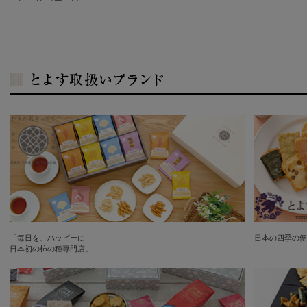
「毎日を、ハッピーに」
日本の四季の便
日本初の柿の種専門店。