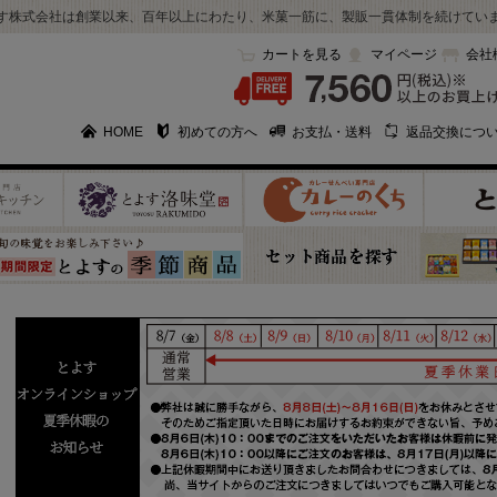
す株式会社は創業以来、百年以上にわたり、米菓一筋に、製販一貫体制を続けてい
カートを見る
マイページ
会社
HOME
初めての方へ
お支払・送料
返品交換につ